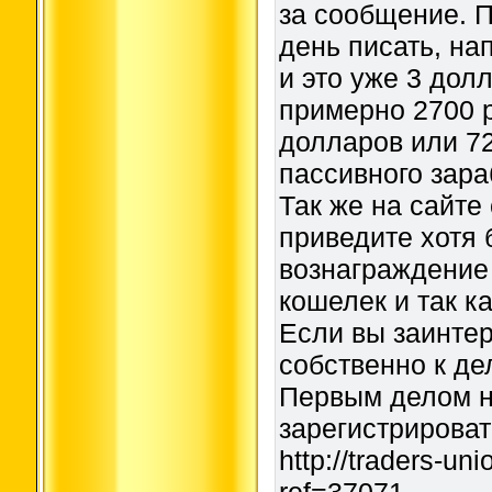
за сообщение. 
день писать, на
и это уже 3 долл
примерно 2700 
долларов или 72
пассивного зара
Так же на сайте
приведите хотя 
вознаграждение 
кошелек и так к
Если вы заинте
собственно к де
Первым делом 
зарегистрироват
http://traders-un