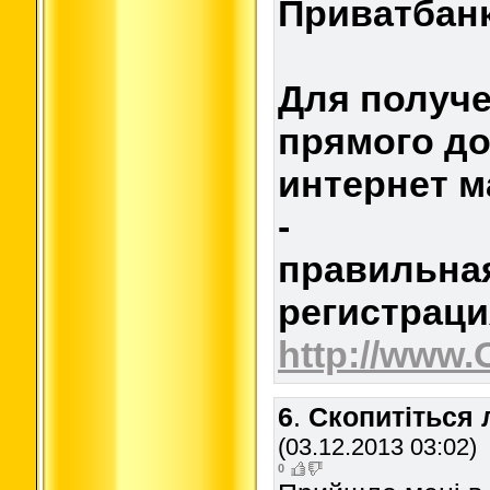
Приватбанк
Для получе
прямого до
интернет м
-
правильна
регистраци
http://www.
6
.
Скопитіться л
(03.12.2013 03:02)
0