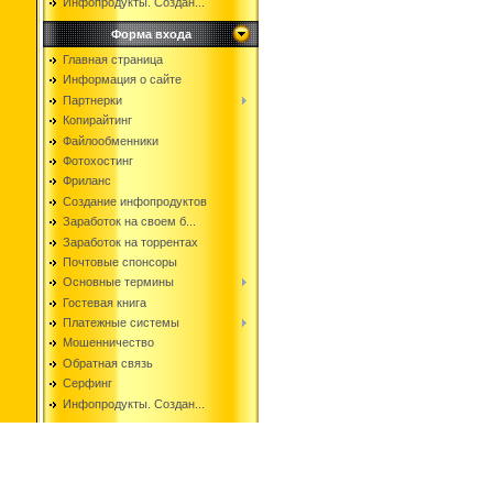
Инфопродукты. Создан...
Форма входа
Главная страница
Информация о сайте
Партнерки
Копирайтинг
Файлообменники
Фотохостинг
Фриланс
Создание инфопродуктов
Заработок на своем б...
Заработок на торрентах
Почтовые спонсоры
Основные термины
Гостевая книга
Платежные системы
Мошенничество
Обратная связь
Серфинг
Инфопродукты. Создан...
Copyright i-JOB © 2026