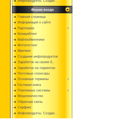
Инфопродукты. Создан...
Форма входа
Главная страница
Информация о сайте
Партнерки
Копирайтинг
Файлообменники
Фотохостинг
Фриланс
Создание инфопродуктов
Заработок на своем б...
Заработок на торрентах
Почтовые спонсоры
Основные термины
Гостевая книга
Платежные системы
Мошенничество
Обратная связь
Серфинг
Инфопродукты. Создан...
Copyright i-JOB © 2026