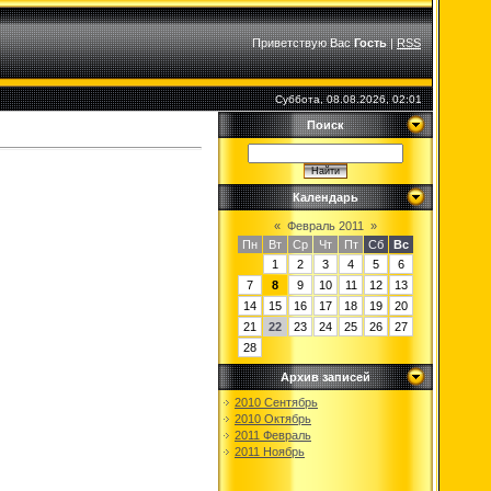
Приветствую Вас
Гость
|
RSS
Суббота, 08.08.2026, 02:01
Поиск
Календарь
«
Февраль 2011
»
Пн
Вт
Ср
Чт
Пт
Сб
Вс
1
2
3
4
5
6
7
8
9
10
11
12
13
14
15
16
17
18
19
20
21
22
23
24
25
26
27
28
Архив записей
2010 Сентябрь
2010 Октябрь
2011 Февраль
2011 Ноябрь