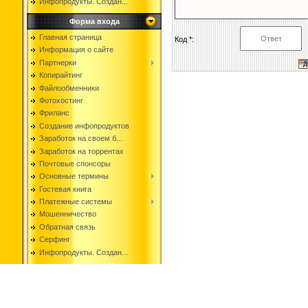
Инфопродукты. Создан...
Форма входа
Главная страница
Код *:
Информация о сайте
Партнерки
Копирайтинг
Файлообменники
Фотохостинг
Фриланс
Создание инфопродуктов
Заработок на своем б...
Заработок на торрентах
Почтовые спонсоры
Основные термины
Гостевая книга
Платежные системы
Мошенничество
Обратная связь
Серфинг
Инфопродукты. Создан...
Copyright i-JOB © 2026